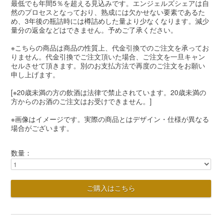
最低でも年間5％を超える見込みです。エンジェルズシェアは自
然のプロセスとなっており、熟成には欠かせない要素であるた
め、3年後の瓶詰時には樽詰めした量より少なくなります。減少
量分の返金などはできません。予めご了承ください。
※こちらの商品は商品の性質上、代金引換でのご注文を承ってお
りません。代金引換でご注文頂いた場合、ご注文を一旦キャン
セルさせて頂きます。別のお支払方法で再度のご注文をお願い
申し上げます。
[※20歳未満の方の飲酒は法律で禁止されています。20歳未満の
方からのお酒のご注文はお受けできません。]
※画像はイメージです。実際の商品とはデザイン・仕様が異なる
場合がございます。
数量：