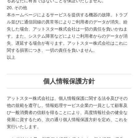
るあなたに有害ではないことを保証いたしません。
20. その他
本ホームページによるサービスを提供する機器の故障、トラブ
ル並びに通信回線の異常等によりご利用者のデータが消失、紛
失した場合、アットスター株式会社は一切の責任を負いかねま
す。また、システム障害などによりご利用者からのデータが消
失、遅延する場合が有ります。アットスター株式会社はこれに
関する損害につき、一切の責任を負いません。
以上
個人情報保護方針
アットスター株式会社は、個人情報保護に関する法令及びその
他の規範を遵守し、情報処理サービス企業の一員として顧客及
び一般消費者の信頼を得ることにより、高度情報社会の健全な
発展に資するため、次の通り個人情報保護方針を定め、これを
実行いたします。