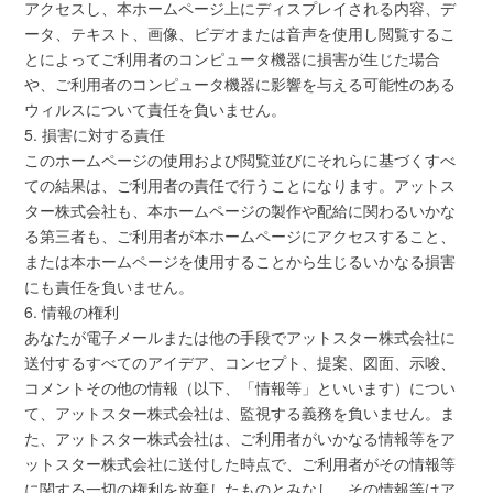
アクセスし、本ホームページ上にディスプレイされる内容、デ
ータ、テキスト、画像、ビデオまたは音声を使用し閲覧するこ
とによってご利用者のコンピュータ機器に損害が生じた場合
や、ご利用者のコンピュータ機器に影響を与える可能性のある
ウィルスについて責任を負いません。
5. 損害に対する責任
このホームページの使用および閲覧並びにそれらに基づくすべ
ての結果は、ご利用者の責任で行うことになります。アットス
ター株式会社も、本ホームページの製作や配給に関わるいかな
る第三者も、ご利用者が本ホームページにアクセスすること、
または本ホームページを使用することから生じるいかなる損害
にも責任を負いません。
6. 情報の権利
あなたが電子メールまたは他の手段でアットスター株式会社に
送付するすべてのアイデア、コンセプト、提案、図面、示唆、
コメントその他の情報（以下、「情報等」といいます）につい
て、アットスター株式会社は、監視する義務を負いません。ま
た、アットスター株式会社は、ご利用者がいかなる情報等をア
ットスター株式会社に送付した時点で、ご利用者がその情報等
に関する一切の権利を放棄したものとみなし、その情報等はア