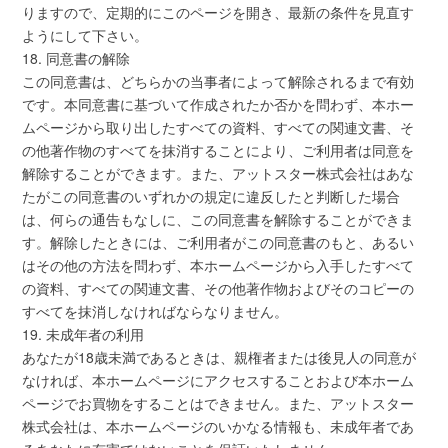
りますので、定期的にこのページを開き、最新の条件を見直す
ようにして下さい。
18. 同意書の解除
この同意書は、どちらかの当事者によって解除されるまで有効
です。本同意書に基づいて作成されたか否かを問わず、本ホー
ムページから取り出したすべての資料、すべての関連文書、そ
の他著作物のすべてを抹消することにより、ご利用者は同意を
解除することができます。また、アットスター株式会社はあな
たがこの同意書のいずれかの規定に違反したと判断した場合
は、何らの通告もなしに、この同意書を解除することができま
す。解除したときには、ご利用者がこの同意書のもと、あるい
はその他の方法を問わず、本ホームページから入手したすべて
の資料、すべての関連文書、その他著作物およびそのコピーの
すべてを抹消しなければならなりません。
19. 未成年者の利用
あなたが18歳未満であるときは、親権者または後見人の同意が
なければ、本ホームページにアクセスすることおよび本ホーム
ページでお買物をすることはできません。また、アットスター
株式会社は、本ホームページのいかなる情報も、未成年者であ