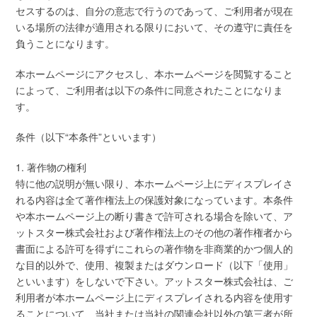
セスするのは、自分の意志で行うのであって、ご利用者が現在
いる場所の法律が適用される限りにおいて、その遵守に責任を
負うことになります。
本ホームページにアクセスし、本ホームページを閲覧すること
によって、ご利用者は以下の条件に同意されたことになりま
す。
条件（以下“本条件”といいます）
1. 著作物の権利
特に他の説明が無い限り、本ホームページ上にディスプレイさ
れる内容は全て著作権法上の保護対象になっています。本条件
や本ホームページ上の断り書きで許可される場合を除いて、ア
ットスター株式会社および著作権法上のその他の著作権者から
書面による許可を得ずにこれらの著作物を非商業的かつ個人的
な目的以外で、使用、複製またはダウンロード（以下「使用」
といいます）をしないで下さい。アットスター株式会社は、ご
利用者が本ホームページ上にディスプレイされる内容を使用す
ることについて、当社または当社の関連会社以外の第三者が所