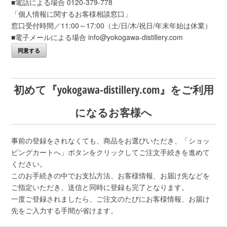
■電話による場合 0120-379-778
「個人情報に関するお客様相談窓口」
窓口受付時間／11:00～17:00（土/日/木/祝日/年末年始は休業）
■電子メールによる場合 info@yokogawa-distillery.com
同意する
初めて『yokogawa-distillery.com』をご利用
になるお客様へ
事前の登録をされなくても、商品をお選びいただき、「ショッ
ピングカートへ」ボタンをクリックしてご注文手続きを進めて
ください。
このお手続きの中でお支払方法、お客様情報、お届け先などを
ご指定いただき、送信と同時に登録も完了となります。
一度ご登録されましたら、ご注文のたびにお客様情報、お届け
先をご入力する手間が省けます。