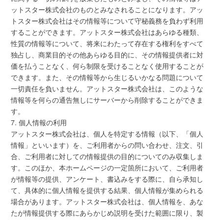
ットスター株式会社のものとみなされることになります。アッ
トスター株式会社はその情報等について守秘義務を負わず利用
することができます。アットスター株式会社はあらゆる種類、
性質の情報等について、将来にわたって存在する権利をすべて
独占し、商業目的その他あらゆる目的に、その情報提供者に対
価を払うことなく、何ら制限を受けることなく使用することが
できます。また、その情報等から生じるいかなる問題について
一切責任を負いません。アットスター株式会社は、このような
情報等を何らの通告無しにサーバーから削除することができま
す。
7. 個人情報の利用
アットスター株式会社は、個人を特定する情報（以下、「個人
情報」といいます）を、ご利用者からの問い合わせ、注文、引
合、ご利用者に対しての情報提供の目的についてのみ収集しま
す。このほか、本ホームページの一定箇所において、ご利用者
が情報等の提供、アンケート、書込みをする際に、自ら承知し
て、具体的に個人情報を提供する結果、個人情報が集められる
場合があります。アットスター株式会社は、個人情報を、あな
たが情報提供する際にあらかじめ説明を受けた範囲に限り、製