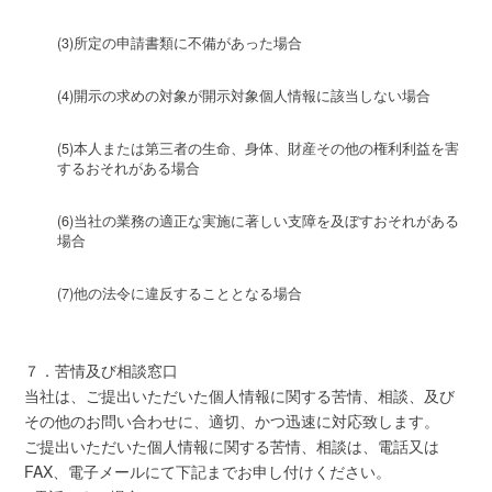
(3)所定の申請書類に不備があった場合
(4)開示の求めの対象が開示対象個人情報に該当しない場合
(5)本人または第三者の生命、身体、財産その他の権利利益を害
するおそれがある場合
(6)当社の業務の適正な実施に著しい支障を及ぼすおそれがある
場合
(7)他の法令に違反することとなる場合
７．苦情及び相談窓口
当社は、ご提出いただいた個人情報に関する苦情、相談、及び
その他のお問い合わせに、適切、かつ迅速に対応致します。
ご提出いただいた個人情報に関する苦情、相談は、電話又は
FAX、電子メールにて下記までお申し付けください。