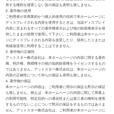
有する権利を侵害しない旨の保証も表明も致しません。
2. 著作物の使用
ご利用者が非商業的かつ個人的使用の目的で本ホームページに
ディスプレイされる内容を使用するときは、当該ディスプレイ
内容に含まれるすべての著作権表示および他の財産権表示を保
持したままの状態で使用して下さい。ご利用者は本ホームペー
ジにディスプレイされる内容を改変したり、頒布したりまたは
有線放送等に利用することはできません。
3. 著作物の正確性
アットスター株式会社は、本ホームページの内容に関する著作
権、特許権、商標権その他の知的財産権をライセンスするもの
ではありません。アットスター株式会社は、本ホームページの
内容の正確性について何らの保証も表明も致しません。
4. 著作物の保証
本ホームページの内容は、ご利用者に明示の保証も黙示の保証
も致しません。例えば、本ホームページの内容に関して商業上
の利用可能性、特定目的への適合性または第三者の権利を侵害
するものでないことについて黙示の保証をするものではありま
せん。アットスター株式会社は、ご利用者が本ホームページに