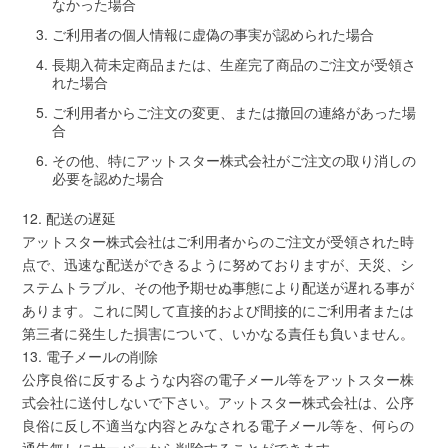
なかった場合
ご利用者の個人情報に虚偽の事実が認められた場合
長期入荷未定商品または、生産完了商品のご注文が受領さ
れた場合
ご利用者からご注文の変更、または撤回の連絡があった場
合
その他、特にアットスター株式会社がご注文の取り消しの
必要を認めた場合
12. 配送の遅延
アットスター株式会社はご利用者からのご注文が受領された時
点で、迅速な配送ができるように努めておりますが、天災、シ
ステムトラブル、その他予期せぬ事態により配送が遅れる事が
あります。これに関して直接的および間接的にご利用者または
第三者に発生した損害について、いかなる責任も負いません。
13. 電子メールの削除
公序良俗に反するような内容の電子メール等をアットスター株
式会社に送付しないで下さい。アットスター株式会社は、公序
良俗に反し不適当な内容とみなされる電子メール等を、何らの