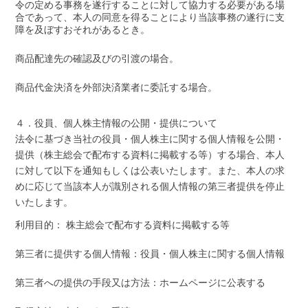
令の定める事務を遂行することに対して協力する必要がある場
合であって、本人の同意を得ることにより当該事務の遂行に支
障を及ぼすおそれがあるとき。
商品配達先の確認及びの引渡の場合。
商品代金決済を外部決済業者に委託する場合。
４．役員、個人株主情報の公開・提供について
法令に基づき当社の役員・個人株主に関する個人情報を公開・
提供（株主総会で配布する資料に掲載する等）する場合、本人
に対して以下を通知もしくは公表いたします。また、本人の求
めに応じて当該本人が識別される個人情報の第三者提供を停止
いたします。
利用目的： 株主総会で配布する資料に掲載する等
第三者に提供する個人情報：役員・個人株主に関する個人情報
第三者への提供の手段又は方法：ホームページに公表する