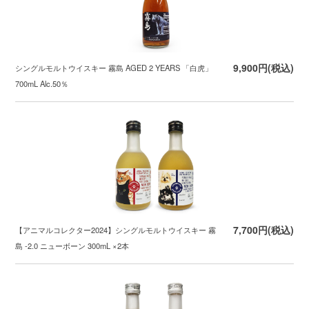
9,900円(税込)
シングルモルトウイスキー 霧島 AGED 2 YEARS 「白虎」
700mL Alc.50％
7,700円(税込)
【アニマルコレクター2024】シングルモルトウイスキー 霧
島 -2.0 ニューボーン 300mL ×2本